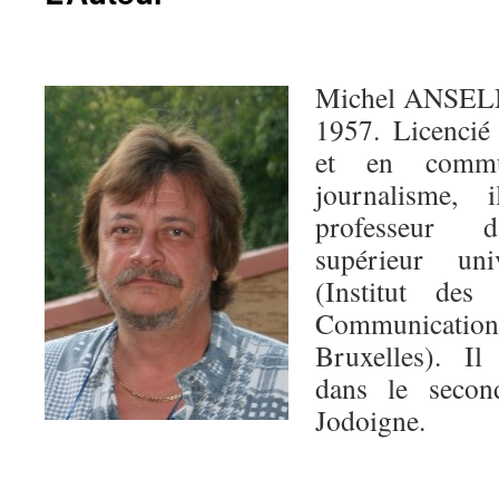
Michel ANSELME
1957. Licencié
et en commun
journalisme,
professeur d
supérieur uni
(Institut de
Communicat
Bruxelles). Il
dans le seco
Jodoigne.