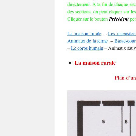
directement. À la fin de chaque sect
des sections, on peut cliquer sur le
Cliquer sur le bouton
Précédent
per
La maison rurale
–
Les ustensiles
Animaux de la ferme
–
Basse-cour
–
Le corps humain
– Animaux sauva
La maison rurale
Plan d’u