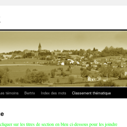
E
Les témoins
Bertrix
Index des mots
Classement thématique
ue
cliquer sur les titres de section en bleu ci-dessous pour les joindre