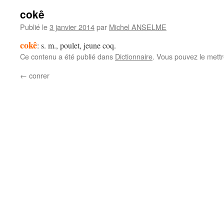
cokê
Publié le
3 janvier 2014
par
Michel ANSELME
cokê
: s. m., poulet, jeune coq.
Ce contenu a été publié dans
Dictionnaire
. Vous pouvez le mett
←
conrer