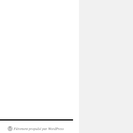
Fièrement propulsé par WordPress