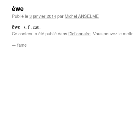
êwe
Publié le
3 janvier 2014
par
Michel ANSELME
êwe
:
s. f., eau.
Ce contenu a été publié dans
Dictionnaire
. Vous pouvez le mett
←
fame