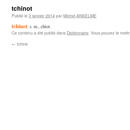
tchinot
Publié le
3 janvier 2014
par
Michel ANSELME
tchinot
: s. m., chiot.
Ce contenu a été publié dans
Dictionnaire
. Vous pouvez le mett
←
tchine