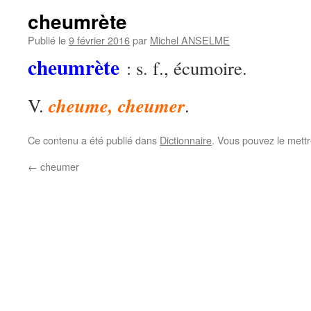
cheumrète
Publié le
9 février 2016
par
Michel ANSELME
cheumrète
: s. f., écumoire.
cheume, cheumer
V.
.
Ce contenu a été publié dans
Dictionnaire
. Vous pouvez le mett
←
cheumer