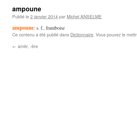
ampoune
Publié le
2 janvier 2014
par
Michel ANSELME
ampoune
: s. f., framboise
Ce contenu a été publié dans
Dictionnaire
. Vous pouvez le mett
←
amêr, -êre