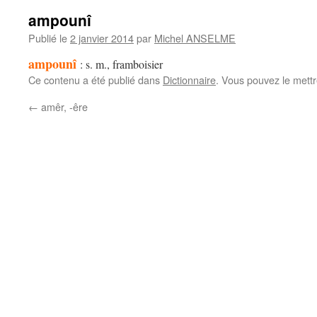
ampounî
Publié le
2 janvier 2014
par
Michel ANSELME
ampounî
:
s. m., framboisier
Ce contenu a été publié dans
Dictionnaire
. Vous pouvez le mett
←
amêr, -êre