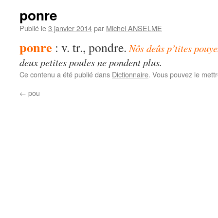
ponre
Publié le
3 janvier 2014
par
Michel ANSELME
ponre
: v. tr., pondre.
Nôs deûs p’tites pouy
deux petites poules ne pondent plus.
Ce contenu a été publié dans
Dictionnaire
. Vous pouvez le mett
←
pou