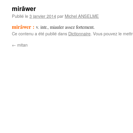
mirâwer
Publié le
3 janvier 2014
par
Michel ANSELME
mirâwer :
v. intr., miauler assez fortement
.
Ce contenu a été publié dans
Dictionnaire
. Vous pouvez le mett
←
mitan