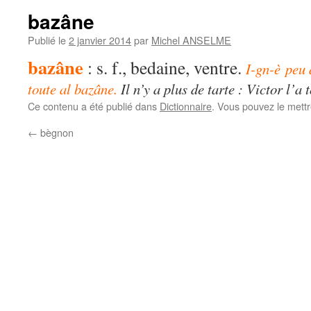
bazâne
Publié le
2 janvier 2014
par
Michel ANSELME
bazâne
:
s. f., bedaine, ventre.
I-gn-è peu d
toute al bazâne.
Il n’y a plus de tarte : Victor l’a 
Ce contenu a été publié dans
Dictionnaire
. Vous pouvez le mett
←
bègnon