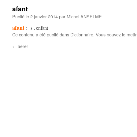
afant
Publié le
2 janvier 2014
par
Michel ANSELME
afant
:
s., enfant
Ce contenu a été publié dans
Dictionnaire
. Vous pouvez le mett
←
aêrer