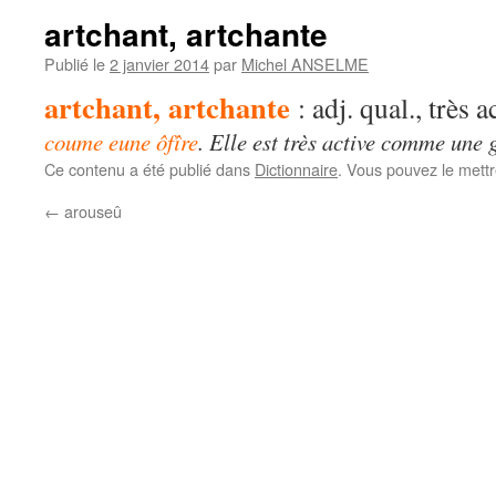
artchant, artchante
Publié le
2 janvier 2014
par
Michel ANSELME
artchant, artchante
: adj. qual., très ac
coume eune ôfîre
. Elle est très active comme une 
Ce contenu a été publié dans
Dictionnaire
. Vous pouvez le mett
←
arouseû