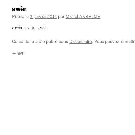
awèr
Publié le
2 janvier 2014
par
Michel ANSELME
awèr
:
v. tr., avoir
Ce contenu a été publié dans
Dictionnaire
. Vous pouvez le mett
←
avri