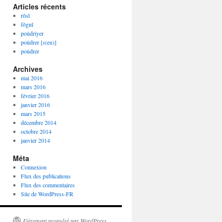
Articles récents
rôsî
fôgnî
poûdriyer
poûdrer [s(eu)]
poûdrer
Archives
mai 2016
mars 2016
février 2016
janvier 2016
mars 2015
décembre 2014
octobre 2014
janvier 2014
Méta
Connexion
Flux des publications
Flux des commentaires
Site de WordPress-FR
Fièrement propulsé par WordPress