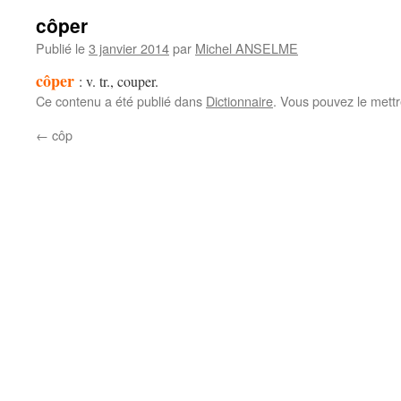
côper
Publié le
3 janvier 2014
par
Michel ANSELME
côper
: v. tr., couper.
Ce contenu a été publié dans
Dictionnaire
. Vous pouvez le mett
←
côp