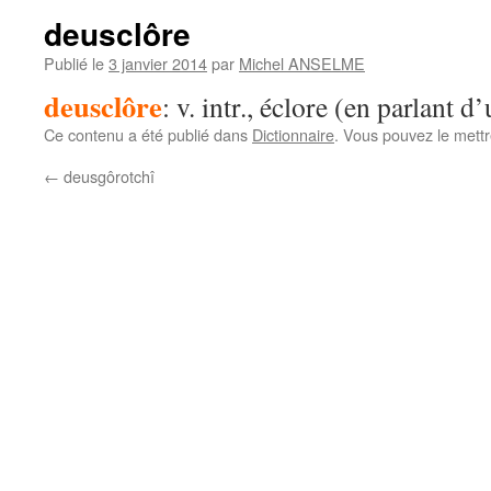
deusclôre
Publié le
3 janvier 2014
par
Michel ANSELME
deusclôre
: v. intr., éclore (en parlant d
Ce contenu a été publié dans
Dictionnaire
. Vous pouvez le mett
←
deusgôrotchî