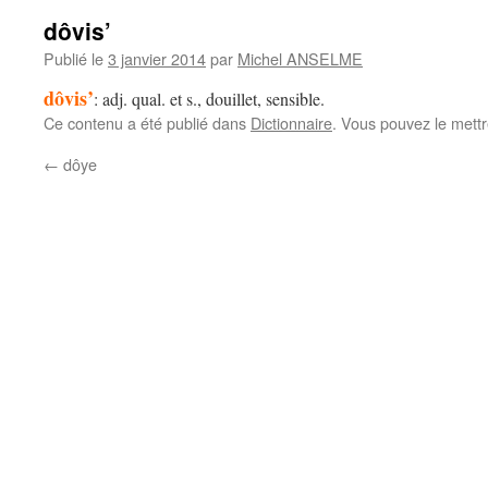
dôvis’
Publié le
3 janvier 2014
par
Michel ANSELME
dôvis’
: adj. qual. et s., douillet, sensible.
Ce contenu a été publié dans
Dictionnaire
. Vous pouvez le mett
←
dôye