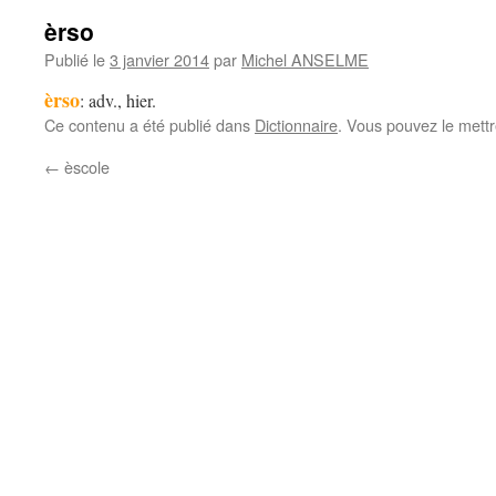
èrso
Publié le
3 janvier 2014
par
Michel ANSELME
èrso
: adv., hier.
Ce contenu a été publié dans
Dictionnaire
. Vous pouvez le mett
←
èscole