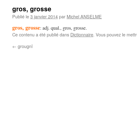
gros, grosse
Publié le
3 janvier 2014
par
Michel ANSELME
gros, grosse
: adj. qual., gros, grosse.
Ce contenu a été publié dans
Dictionnaire
. Vous pouvez le mett
←
grougnî