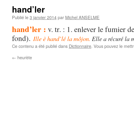
hand’ler
Publié le
3 janvier 2014
par
Michel ANSELME
hand’ler :
v. tr. : 1. enlever le fumier d
fond).
Ille è hand’lé la môjon.
Elle a récuré la 
Ce contenu a été publié dans
Dictionnaire
. Vous pouvez le mett
←
heurète