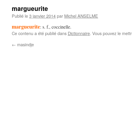
margueurite
Publié le
3 janvier 2014
par
Michel ANSELME
margueurite
: s. f., coccinelle.
Ce contenu a été publié dans
Dictionnaire
. Vous pouvez le mett
←
masindje