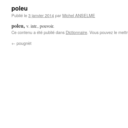
poleu
Publié le
3 janvier 2014
par
Michel ANSELME
,
poleu
v. intr.
, pouvoir.
Ce contenu a été publié dans
Dictionnaire
. Vous pouvez le mett
←
pougnèt