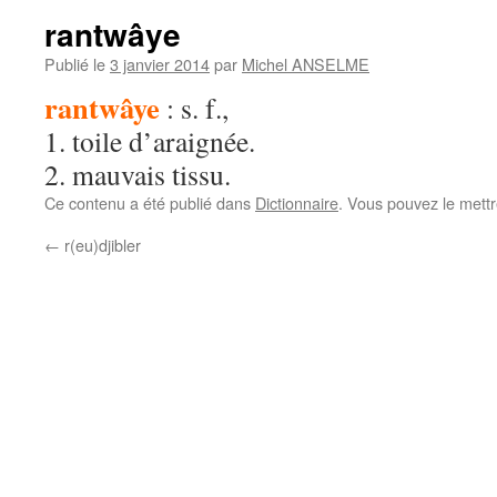
rantwâye
Publié le
3 janvier 2014
par
Michel ANSELME
rantwâye
:
s. f.,
1. toile d’araignée.
2. mauvais tissu.
Ce contenu a été publié dans
Dictionnaire
. Vous pouvez le mett
←
r(eu)djibler