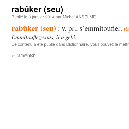
rabûker (seu)
Publié le
3 janvier 2014
par
Michel ANSELME
rabûker (seu)
: v. pr., s’emmitoufler.
Ra
Emmitouflez-vous, il a gelé.
Ce contenu a été publié dans
Dictionnaire
. Vous pouvez le mett
←
ramwintchî