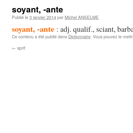
soyant, -ante
Publié le
3 janvier 2014
par
Michel ANSELME
soyant, -ante
: adj. qualif., sciant, barb
Ce contenu a été publié dans
Dictionnaire
. Vous pouvez le mett
←
sprif