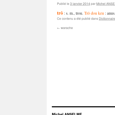
Publié le
3 janvier 2014
par
Michel ANS
trô
: s. m., trou.
Trô dou keu
: anus
Ce contenu a été publié dans
Dictionnair
←
warache
Michel ANSELME