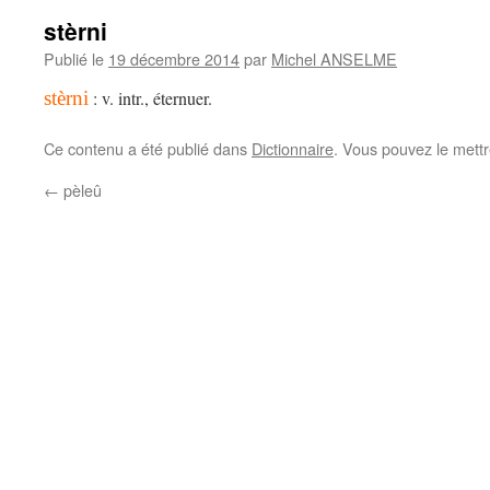
stèrni
Publié le
19 décembre 2014
par
Michel ANSELME
stèrni
: v. intr., éternuer.
Ce contenu a été publié dans
Dictionnaire
. Vous pouvez le mett
←
pèleû