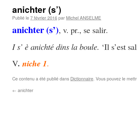
anichter (s’)
Publié le
7 février 2016
par
Michel ANSELME
anichter (s’)
, v. pr., se salir.
I s’ è anichté dins la boule.
‘Il s’est sa
.
niche 1
V
.
Ce contenu a été publié dans
Dictionnaire
. Vous pouvez le mett
←
anichter