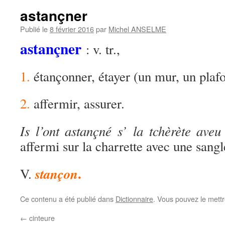
astançner
Publié le
8 février 2016
par
Michel ANSELME
astançner
: v. tr.,
1.
étançonner, étayer (un mur, un pla
2.
affermir, assurer.
Is l’ont astançné s’ la tchèrète aveu
affermi sur la charrette avec une sangl
.
stançon
V.
Ce contenu a été publié dans
Dictionnaire
. Vous pouvez le mett
←
cinteure