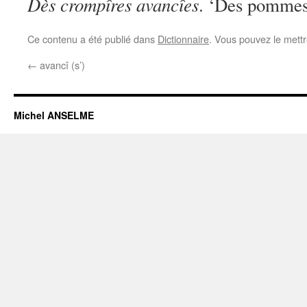
Dès crompîres avancîes
. ‘Des pommes 
Ce contenu a été publié dans
Dictionnaire
. Vous pouvez le mett
←
avancî (s’)
Michel ANSELME