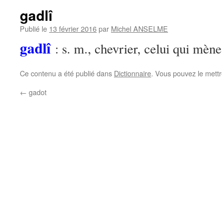
gadlî
Publié le
13 février 2016
par
Michel ANSELME
gadlî
: s. m., chevrier, celui qui mène
Ce contenu a été publié dans
Dictionnaire
. Vous pouvez le mett
←
gadot