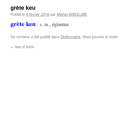
grète keu
Publié le
9 février 2016
par
Michel ANSELME
grète keu
: s. m., églantier.
Ce contenu a été publié dans
Dictionnaire
. Vous pouvez le mett
←
keu d’ tchin