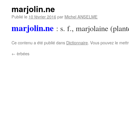
marjolin.ne
Publié le
10 février 2016
par
Michel ANSELME
marjolin.ne
: s. f., marjolaine (plan
Ce contenu a été publié dans
Dictionnaire
. Vous pouvez le mett
←
èrbées