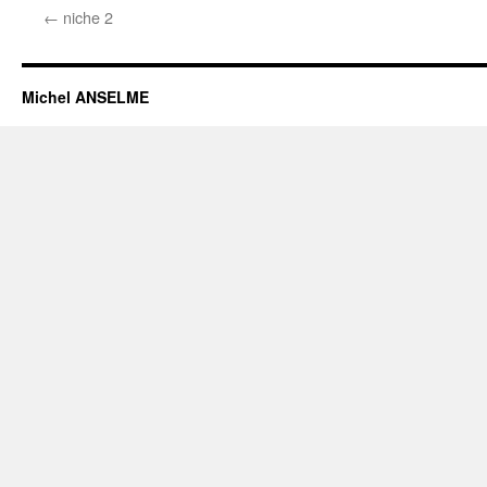
←
niche 2
Michel ANSELME