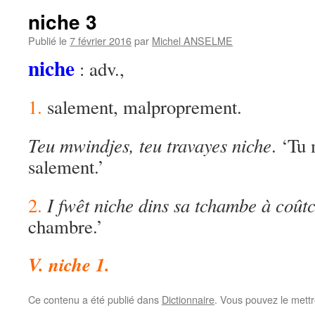
niche 3
Publié le
7 février 2016
par
Michel ANSELME
niche
: adv.,
1.
salement, malproprement.
Teu mwindjes, teu travayes niche
. ‘Tu 
salement.’
I fwêt niche dins sa tchambe à coûtc
2.
chambre.’
V. niche 1.
Ce contenu a été publié dans
Dictionnaire
. Vous pouvez le mett