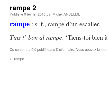
rampe 2
Publié le
9 février 2016
par
Michel ANSELME
rampe
: s. f., rampe d’un escalier.
Tins t’ bon al rampe
. ‘Tiens-toi bien à
Ce contenu a été publié dans
Dictionnaire
. Vous pouvez le mett
←
rampe 1