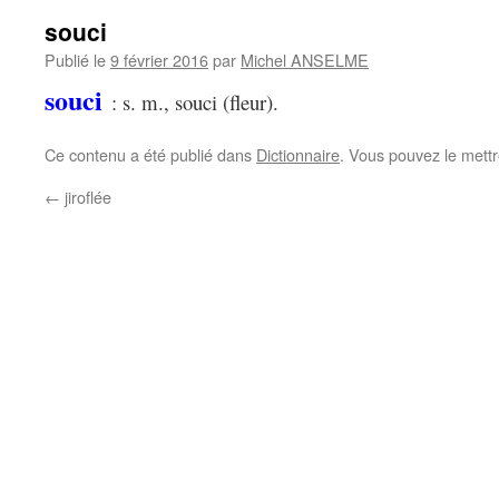
souci
Publié le
9 février 2016
par
Michel ANSELME
souci
: s. m., souci (fleur).
Ce contenu a été publié dans
Dictionnaire
. Vous pouvez le mett
←
jiroflée