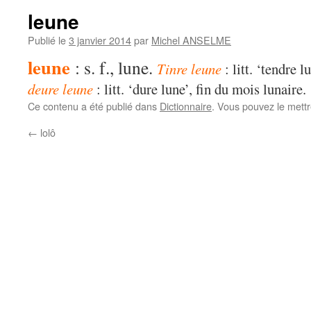
leune
Publié le
3 janvier 2014
par
Michel ANSELME
leune
: s. f., lune.
Tinre leune
: litt. ‘tendre 
deure leune
: litt. ‘dure lune’, fin du mois lunaire.
Ce contenu a été publié dans
Dictionnaire
. Vous pouvez le mett
←
lolô