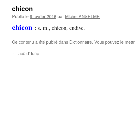
chicon
Publié le
9 février 2016
par
Michel ANSELME
chicon
: s. m., chicon, endive.
Ce contenu a été publié dans
Dictionnaire
. Vous pouvez le mett
←
lacê d’ leûp