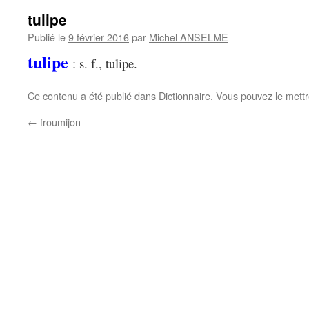
tulipe
Publié le
9 février 2016
par
Michel ANSELME
tulipe
: s. f., tulipe.
Ce contenu a été publié dans
Dictionnaire
. Vous pouvez le mett
←
froumijon